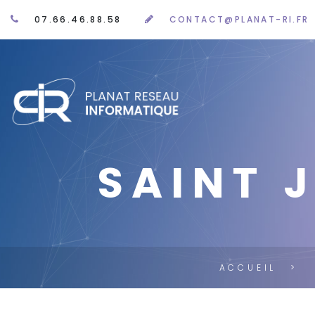
07.66.46.88.58
CONTACT@PLANAT-RI.FR
SAINT 
ACCUEIL