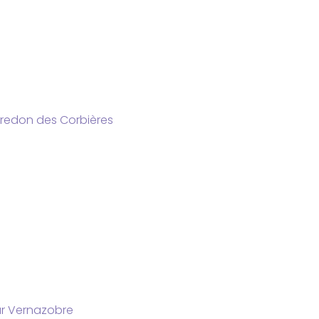
redon des Corbières
ur Vernazobre