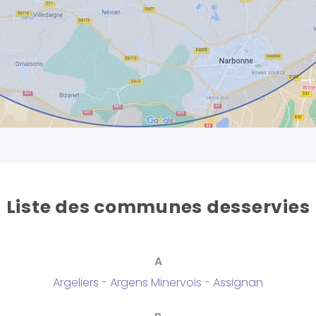
Liste des communes desservies
A
Argeliers
-
Argens Minervois
-
Assignan