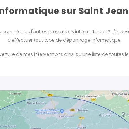
formatique sur Saint Jean
 conseils ou d'autres prestations informatiques ? J'interv
d'effectuer tout type de dépannage informatique.
rture de mes interventions ainsi qu’une liste de toutes les