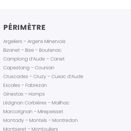
PÉRIMÈTRE
Argeliers – Argens Minervois
Bizanet – Bize – Boutenac
Camplong d’Aude – Canet
Capestang – Coursan
Cruscades – Cruzy – Cuxac d’Aude
Escales – Fabrezan
Ginestas – Homps
Lézignan Corbières – Mailhac
Marcorignan – Mirepeisset
Montady – Montels – Montredon
Montseret – Montouliers