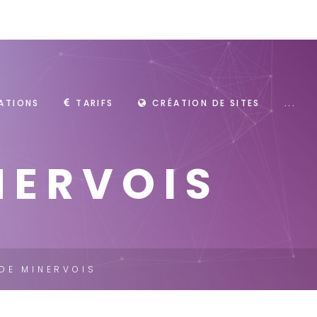
ATIONS
TARIFS
CRÉATION DE SITES
...
NERVOIS
 DE MINERVOIS